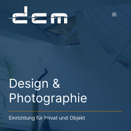
Zum
Inhalt
Menü
springen
Design &
Photographie
Einrichtung für Privat und Objekt